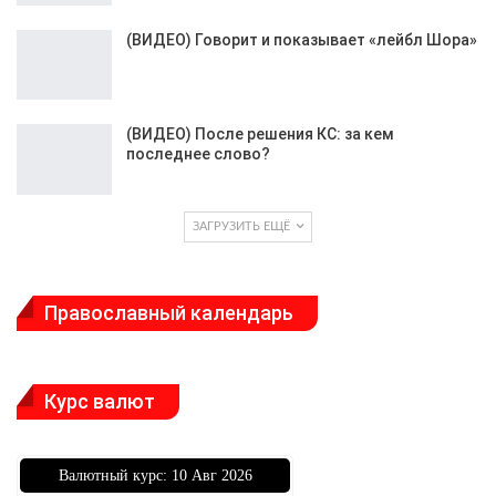
(ВИДЕО) Говорит и показывает «лейбл Шора»
(ВИДЕО) После решения КС: за кем
последнее слово?
ЗАГРУЗИТЬ ЕЩЁ
Православный календарь
Курс валют
Bалютный курс: 10 Авг 2026