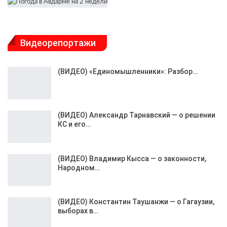
Видеорепортажи
(ВИДЕО) «Единомышленники»: Разбор…
(ВИДЕО) Александр Тарнавский — о решении
КС и его…
(ВИДЕО) Владимир Кысса — о законности,
Народном…
(ВИДЕО) Константин Таушанжи — о Гагаузии,
выборах в…