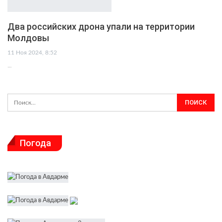
Два российских дрона упали на территории
Молдовы
11 Ноя 2024, 8:52
…
Погода