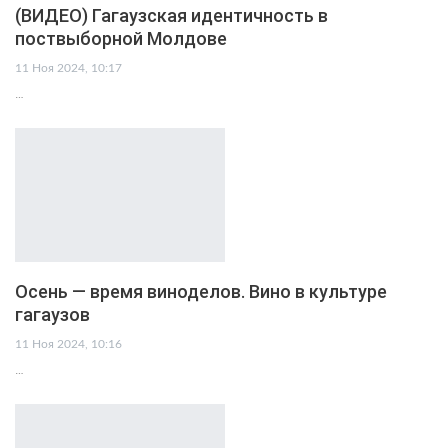
(ВИДЕО) Гагаузская идентичность в
поствыборной Молдове
11 Ноя 2024, 10:17
…
Осень — время виноделов. Вино в культуре
гагаузов
11 Ноя 2024, 10:16
…