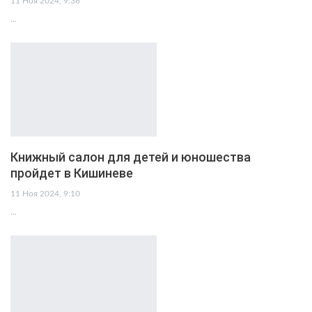
11 Ноя 2024, 9:36
…
Книжный салон для детей и юношества
пройдет в Кишиневе
11 Ноя 2024, 9:10
…