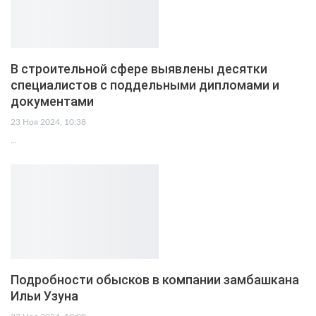
В строительной сфере выявлены десятки
специалистов с поддельными дипломами и
документами
23 Ноя 2024, 10:38
…
Подробности обысков в компании замбашкана
Ильи Узуна