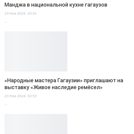
Манджа в национальной кухне гагаузов
23 Ноя 2024, 10:54
…
«Народные мастера Гагаузии» приглашают на
выставку «Живое наследие ремёсел»
23 Ноя 2024, 10:53
…