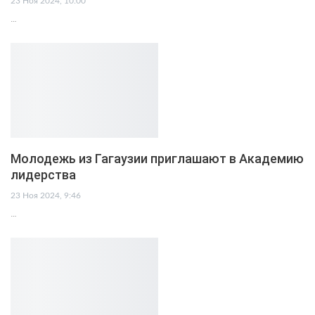
23 Ноя 2024, 10:00
…
Молодежь из Гагаузии приглашают в Академию
лидерства
23 Ноя 2024, 9:46
…