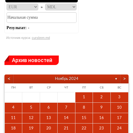
»
Результат:
-
Источник курса:
cursbnm.md
Архив новостей
<
>
Ноябрь 2024
▼
ПН
ВТ
СР
ЧТ
ПТ
СБ
ВС
1
2
3
4
5
6
7
8
9
10
11
12
13
14
15
16
17
18
19
20
21
22
23
24