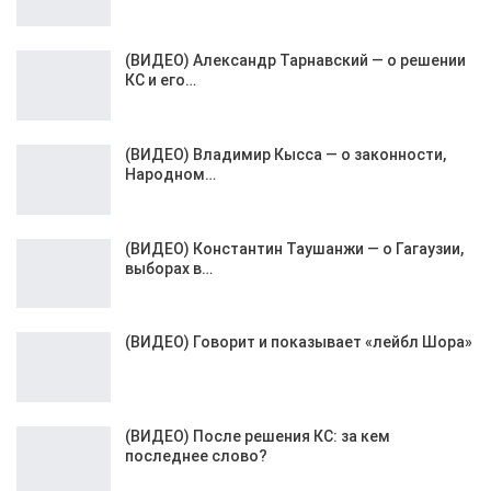
(ВИДЕО) Александр Тарнавский — о решении
КС и его…
(ВИДЕО) Владимир Кысса — о законности,
Народном…
(ВИДЕО) Константин Таушанжи — о Гагаузии,
выборах в…
(ВИДЕО) Говорит и показывает «лейбл Шора»
(ВИДЕО) После решения КС: за кем
последнее слово?