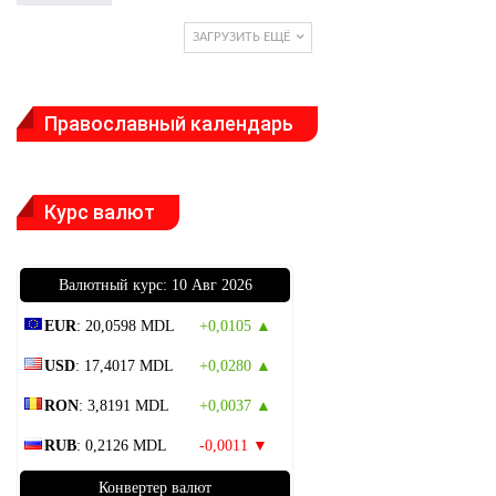
ЗАГРУЗИТЬ ЕЩЁ
Православный календарь
Курс валют
Bалютный курс: 10 Авг 2026
EUR
: 20,0598 MDL
+0,0105 ▲
USD
: 17,4017 MDL
+0,0280 ▲
RON
: 3,8191 MDL
+0,0037 ▲
RUB
: 0,2126 MDL
-0,0011 ▼
Конвертер валют