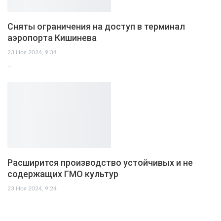
Сняты ограничения на доступ в терминал
аэропорта Кишинева
23 Ноя 2024, 9:34
…
Расширится производство устойчивых и не
содержащих ГМО культур
23 Ноя 2024, 9:24
…