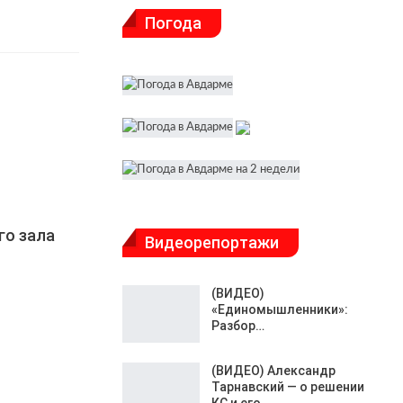
Погода
го зала
Видеорепортажи
(ВИДЕО)
«Единомышленники»:
Разбор…
(ВИДЕО) Александр
Тарнавский — о решении
КС и его…