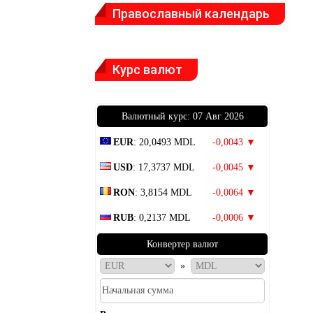
Православный календарь
Курс валют
Bалютный курс: 07 Авг 2026
EUR
: 20,0493 MDL
-0,0043 ▼
USD
: 17,3737 MDL
-0,0045 ▼
RON
: 3,8154 MDL
-0,0064 ▼
RUB
: 0,2137 MDL
-0,0006 ▼
Конвертер валют
»