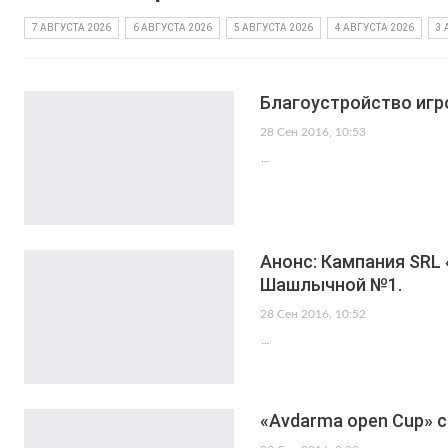
7 АВГУСТА 2026
6 АВГУСТА 2026
5 АВГУСТА 2026
4 АВГУСТА 2026
3 
Благоустройство иг
28 Сен 2016, 10:53
…
Анонс: Кампания SRL
Шашлычной №1.
28 Сен 2016, 10:52
…
«Avdarma open Cup» 