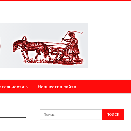
ательности
Новшества сайта