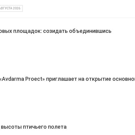
АВГУСТА 2026
ровых площадок: созидать объединившись
 «Avdarma Proect» приглашает на открытие основно
c высоты птичьего полета