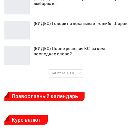
выборах в…
(ВИДЕО) Говорит и показывает «лейбл Шора»
(ВИДЕО) После решения КС: за кем
последнее слово?
ЗАГРУЗИТЬ ЕЩЁ
Православный календарь
Курс валют