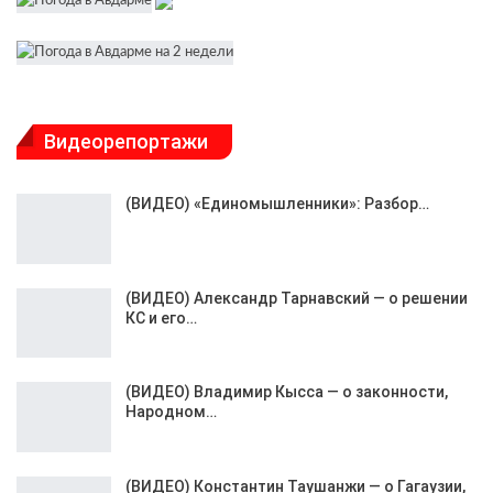
Видеорепортажи
(ВИДЕО) «Единомышленники»: Разбор…
(ВИДЕО) Александр Тарнавский — о решении
КС и его…
(ВИДЕО) Владимир Кысса — о законности,
Народном…
(ВИДЕО) Константин Таушанжи — о Гагаузии,