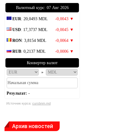
Bалютный курс: 07 Авг 2026
EUR
: 20,0493 MDL
-0,0043 ▼
USD
: 17,3737 MDL
-0,0045 ▼
RON
: 3,8154 MDL
-0,0064 ▼
RUB
: 0,2137 MDL
-0,0006 ▼
Конвертер валют
»
Результат:
-
Источник курса:
cursbnm.md
Архив новостей