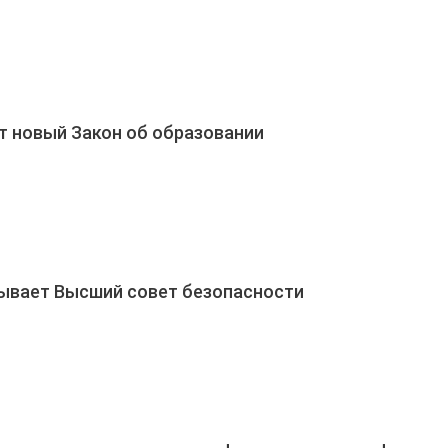
т новый Закон об образовании
ывает Высший совет безопасности