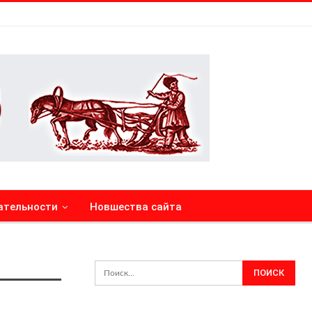
ательности
Новшества сайта