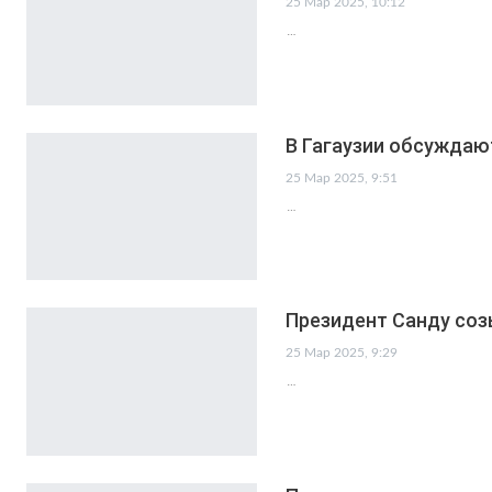
25 Мар 2025, 10:12
…
В Гагаузии обсуждаю
25 Мар 2025, 9:51
…
Президент Санду соз
25 Мар 2025, 9:29
…