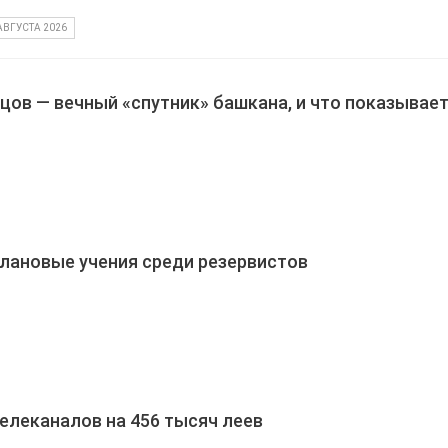
АВГУСТА 2026
цов — вечный «спутник» башкана, и что показывает
лановые учения среди резервистов
елеканалов на 456 тысяч леев