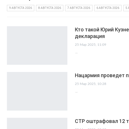
9 АВГУСТА 2026
8 АВГУСТА 2026
7 АВГУСТА 2026
6 АВГУСТА 2026
5 
Кто такой Юрий Кузне
декларация
25 Мар 2025, 11:09
…
Нацармия проведет п
25 Мар 2025, 10:28
…
СТР оштрафовал 12 т