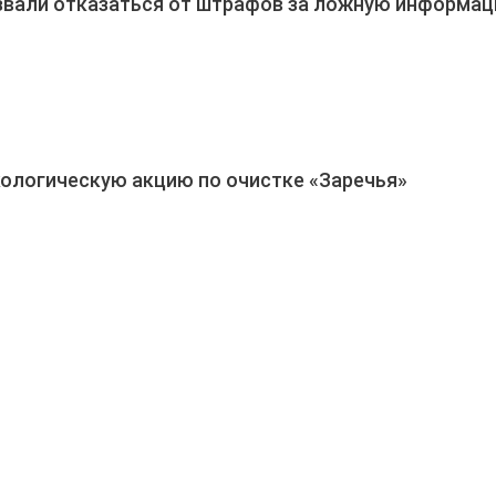
звали отказаться от штрафов за ложную информа
кологическую акцию по очистке «Заречья»