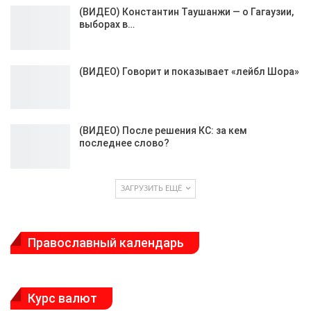
(ВИДЕО) Константин Таушанжи — о Гагаузии,
выборах в…
(ВИДЕО) Говорит и показывает «лейбл Шора»
(ВИДЕО) После решения КС: за кем
последнее слово?
ЗАГРУЗИТЬ ЕЩЁ
Православный календарь
Курс валют