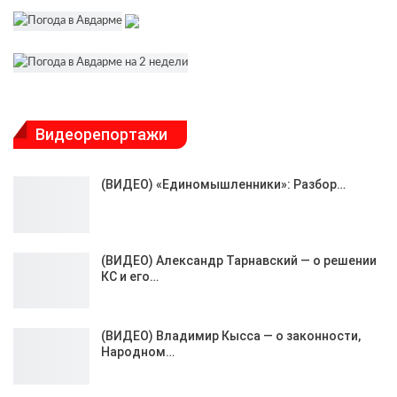
Видеорепортажи
(ВИДЕО) «Единомышленники»: Разбор…
(ВИДЕО) Александр Тарнавский — о решении
КС и его…
(ВИДЕО) Владимир Кысса — о законности,
Народном…