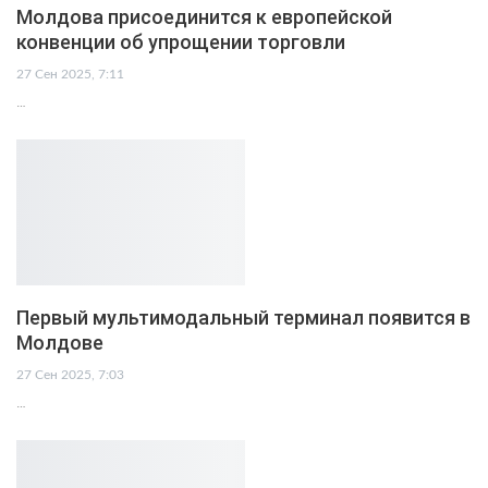
Молдова присоединится к европейской
конвенции об упрощении торговли
27 Сен 2025, 7:11
…
Первый мультимодальный терминал появится в
Молдове
27 Сен 2025, 7:03
…