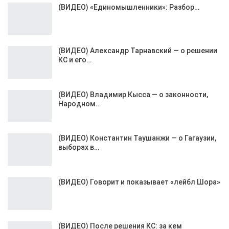
(ВИДЕО) «Единомышленники»: Разбор…
(ВИДЕО) Александр Тарнавский — о решении
КС и его…
(ВИДЕО) Владимир Кысса — о законности,
Народном…
(ВИДЕО) Константин Таушанжи — о Гагаузии,
выборах в…
(ВИДЕО) Говорит и показывает «лейбл Шора»
(ВИДЕО) После решения КС: за кем