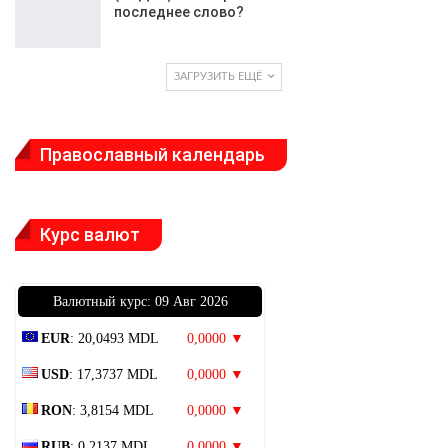
последнее слово?
ЗАГРУЗИТЬ ЕЩЁ
Православный календарь
Курс валют
Bалютный курс: 09 Авг 2026
EUR
: 20,0493 MDL
0,0000 ▼
USD
: 17,3737 MDL
0,0000 ▼
RON
: 3,8154 MDL
0,0000 ▼
RUB
: 0,2137 MDL
0,0000 ▼