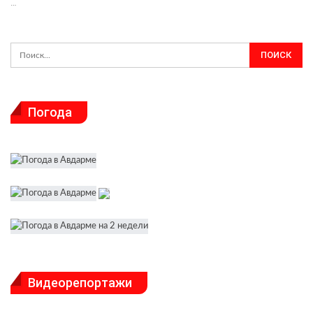
…
Погода
Видеорепортажи