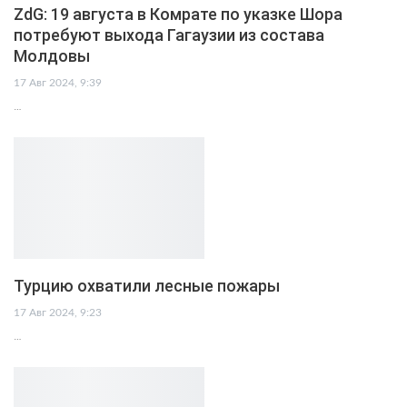
ZdG: 19 августа в Комрате по указке Шора
потребуют выхода Гагаузии из состава
Молдовы
17 Авг 2024, 9:39
…
Турцию охватили лесные пожары
17 Авг 2024, 9:23
…