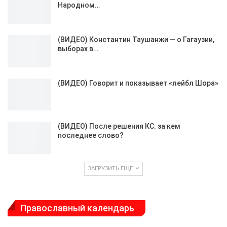
Народном…
(ВИДЕО) Константин Таушанжи — о Гагаузии,
выборах в…
(ВИДЕО) Говорит и показывает «лейбл Шора»
(ВИДЕО) После решения КС: за кем
последнее слово?
ЗАГРУЗИТЬ ЕЩЁ
Православный календарь