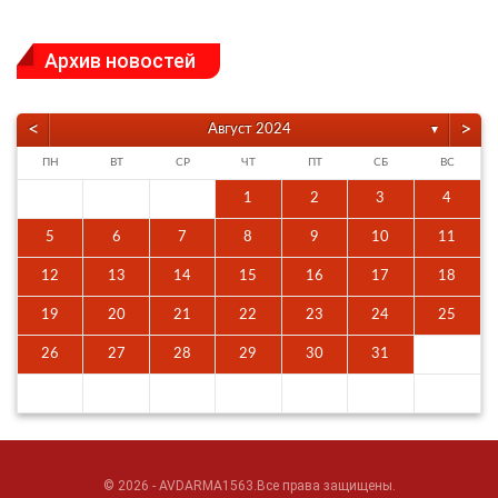
Архив новостей
<
>
Август 2024
▼
ПН
ВТ
СР
ЧТ
ПТ
СБ
ВС
1
2
3
4
5
6
7
8
9
10
11
12
13
14
15
16
17
18
19
20
21
22
23
24
25
26
27
28
29
30
31
© 2026 - AVDARMA1563.Все права защищены.