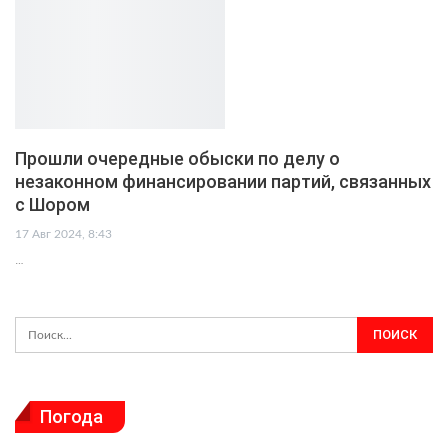
Прошли очередные обыски по делу о
незаконном финансировании партий, связанных
с Шором
17 Авг 2024, 8:43
…
Погода