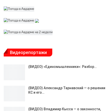
Видеорепортажи
(ВИДЕО) «Единомышленники»: Разбор…
(ВИДЕО) Александр Тарнавский — о решении
КС и его…
(ВИДЕО) Владимир Кысса — о законности,