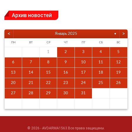
Архив новостей
<
>
Январь 2025
▼
ПН
ВТ
СР
ЧТ
ПТ
СБ
ВС
1
2
3
4
5
6
7
8
9
10
11
12
13
14
15
16
17
18
19
20
21
22
23
24
25
26
27
28
29
30
31
© 2026 - AVDARMA1563.Все права защищены.