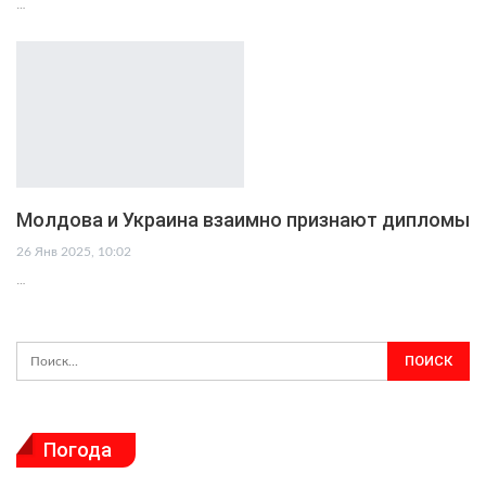
…
Молдова и Украина взаимно признают дипломы
26 Янв 2025, 10:02
…
Погода