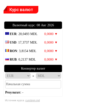
Курс валют
Bалютный курс: 08 Авг 2026
EUR
: 20,0493 MDL
0,0000 ▼
USD
: 17,3737 MDL
0,0000 ▼
RON
: 3,8154 MDL
0,0000 ▼
RUB
: 0,2137 MDL
0,0000 ▼
Конвертер валют
»
Результат:
-
Источник курса:
cursbnm.md