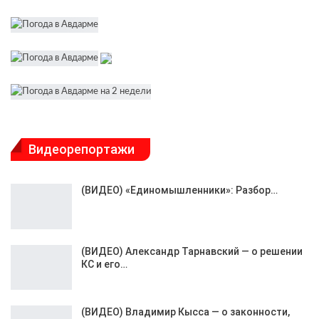
Видеорепортажи
(ВИДЕО) «Единомышленники»: Разбор…
(ВИДЕО) Александр Тарнавский — о решении
КС и его…
(ВИДЕО) Владимир Кысса — о законности,