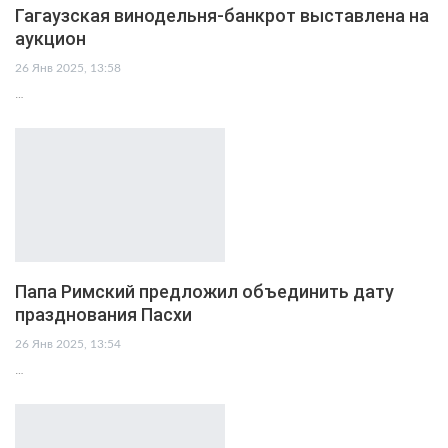
Гагаузская винодельня-банкрот выставлена на
аукцион
26 Янв 2025, 13:58
…
Папа Римский предложил объединить дату
празднования Пасхи
26 Янв 2025, 13:54
…