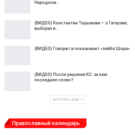
Народном…
(ВИДЕО) Константин Таушанжи — о Гагаузии,
выборах в…
(ВИДЕО) Говорит и показывает «лейбл Шора»
(ВИДЕО) После решения КС: за кем
последнее слово?
ЗАГРУЗИТЬ ЕЩЁ
Православный календарь