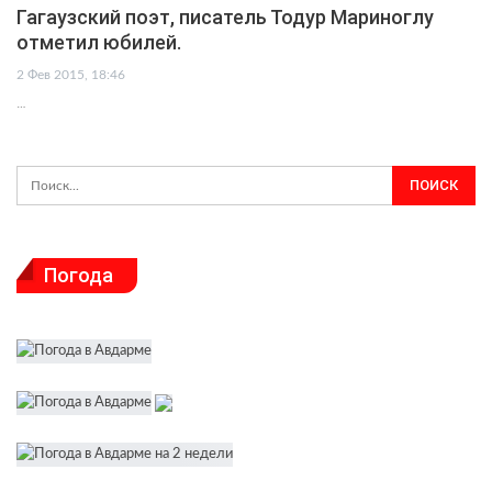
Гагаузский поэт, писатель Тодур Мариноглу
отметил юбилей.
2 Фев 2015, 18:46
…
Погода