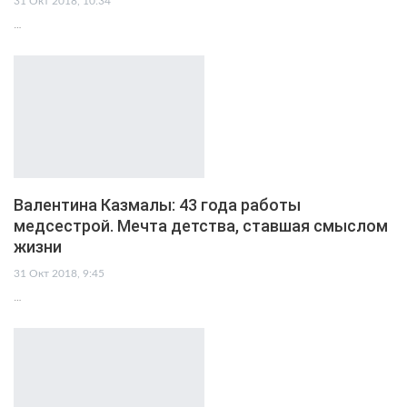
31 Окт 2018, 10:34
…
Валентина Казмалы: 43 года работы
медсестрой. Мечта детства, ставшая смыслом
жизни
31 Окт 2018, 9:45
…