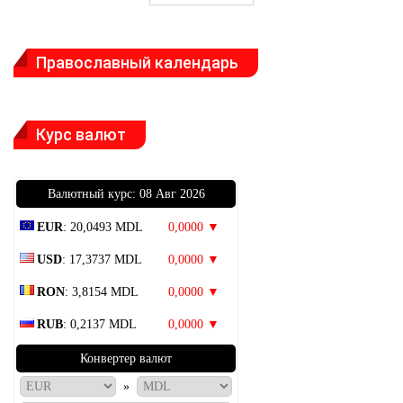
Православный календарь
Курс валют
Bалютный курс: 08 Авг 2026
EUR
: 20,0493 MDL
0,0000 ▼
USD
: 17,3737 MDL
0,0000 ▼
RON
: 3,8154 MDL
0,0000 ▼
RUB
: 0,2137 MDL
0,0000 ▼
Конвертер валют
»