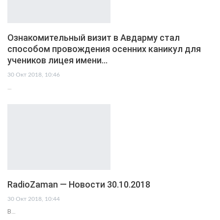
Ознакомительный визит в Авдарму стал
способом провождения осенних каникул для
учеников лицея имени…
30 Окт 2018, 10:46
…
RadioZaman — Новости 30.10.2018
30 Окт 2018, 10:44
В…