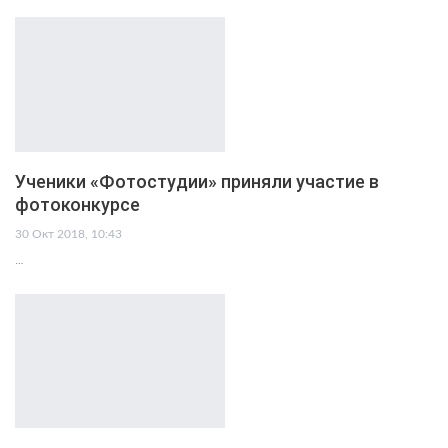
Ученики «Фотостудии» приняли участие в
фотоконкурсе
30 Окт 2018, 10:43
…