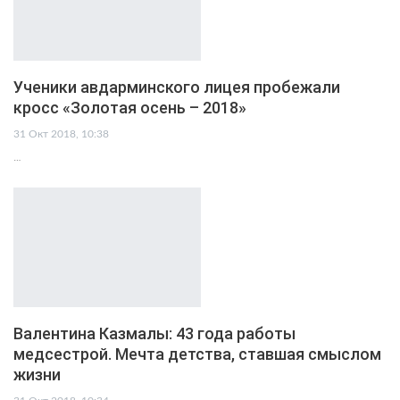
Ученики авдарминского лицея пробежали
кросс «Золотая осень – 2018»
31 Окт 2018, 10:38
…
Валентина Казмалы: 43 года работы
медсестрой. Мечта детства, ставшая смыслом
жизни