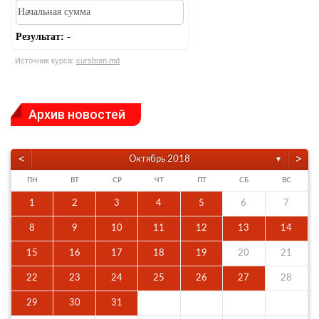
Результат:
-
Источник курса:
cursbnm.md
Архив новостей
<
>
Октябрь 2018
▼
ПН
ВТ
СР
ЧТ
ПТ
СБ
ВС
1
2
3
4
5
6
7
8
9
10
11
12
13
14
15
16
17
18
19
20
21
22
23
24
25
26
27
28
29
30
31