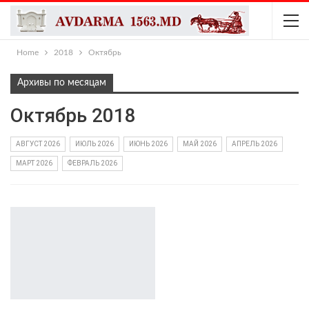
Home
2018
Октябрь
Архивы по месяцам
Октябрь 2018
АВГУСТ 2026
ИЮЛЬ 2026
ИЮНЬ 2026
МАЙ 2026
АПРЕЛЬ 2026
МАРТ 2026
ФЕВРАЛЬ 2026