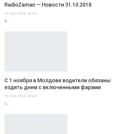
RadioZaman — Новости 31.10.2018
31 Окт 2018, 10:43
В…
С 1 ноября в Молдове водители обязаны
ездить днем с включенными фарами
31 Окт 2018, 10:40
С…