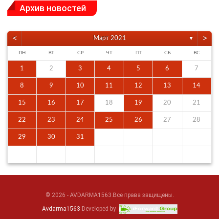
Архив новостей
<
>
Март 2021
▼
ПН
ВТ
СР
ЧТ
ПТ
СБ
ВС
1
2
3
4
5
6
7
8
9
10
11
12
13
14
15
16
17
18
19
20
21
22
23
24
25
26
27
28
29
30
31
© 2026 - AVDARMA1563.Все права защищены.
Avdarma1563
Developed by