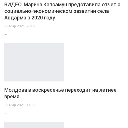
ВИДЕО. Марина Капсамун представила отчет о
социально-экономическом развитии села
Авдарма в 2020 году
26 Мар 2021, 20:09
…
Молдова в воскресенье переходит на летнее
время
26 Мар 2021, 11:23
…