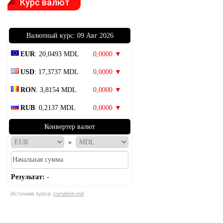
Курс валют
Bалютный курс: 09 Авг 2026
EUR
: 20,0493 MDL
0,0000 ▼
USD
: 17,3737 MDL
0,0000 ▼
RON
: 3,8154 MDL
0,0000 ▼
RUB
: 0,2137 MDL
0,0000 ▼
Конвертер валют
»
Результат:
-
Источник курса:
cursbnm.md