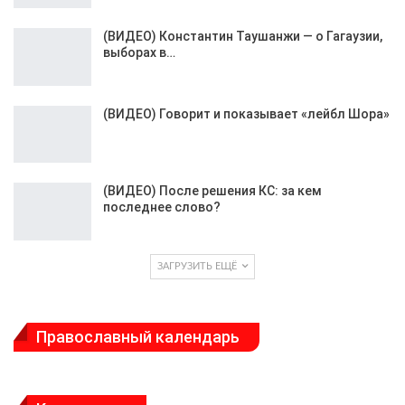
(ВИДЕО) Константин Таушанжи — о Гагаузии,
выборах в…
(ВИДЕО) Говорит и показывает «лейбл Шора»
(ВИДЕО) После решения КС: за кем
последнее слово?
ЗАГРУЗИТЬ ЕЩЁ
Православный календарь