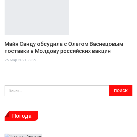
Майя Санду обсудила с Олегом Васнецовым
поставки в Молдову российских вакцин
26 Мар 2021, 8:35
…
Погода