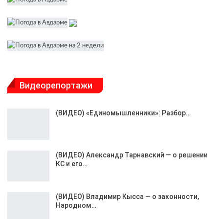
Видеорепортажи
(ВИДЕО) «Единомышленники»: Разбор…
(ВИДЕО) Александр Тарнавский — о решении
КС и его…
(ВИДЕО) Владимир Кысса — о законности,
Народном…