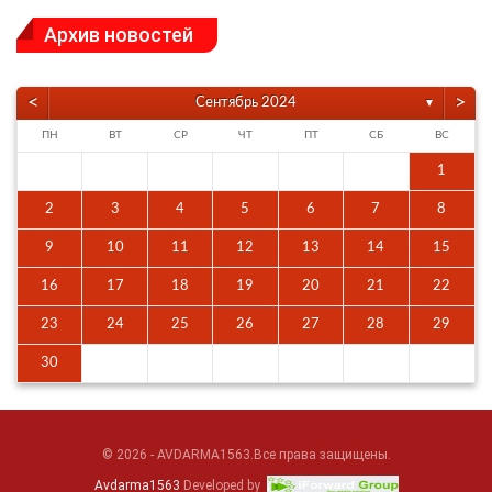
Архив новостей
<
>
Сентябрь 2024
▼
ПН
ВТ
СР
ЧТ
ПТ
СБ
ВС
1
2
3
4
5
6
7
8
9
10
11
12
13
14
15
16
17
18
19
20
21
22
23
24
25
26
27
28
29
30
© 2026 - AVDARMA1563.Все права защищены.
Avdarma1563
Developed by