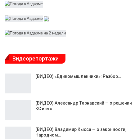
Видеорепортажи
(ВИДЕО) «Единомышленники»: Разбор…
(ВИДЕО) Александр Тарнавский — о решении
КС и его…
(ВИДЕО) Владимир Кысса — о законности,
Народном…