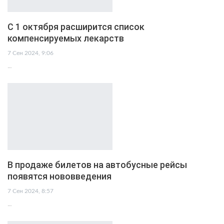
С 1 октября расширится список
компенсируемых лекарств
7 Сен 2024, 9:06
…
В продаже билетов на автобусные рейсы
появятся нововведения
7 Сен 2024, 8:57
…