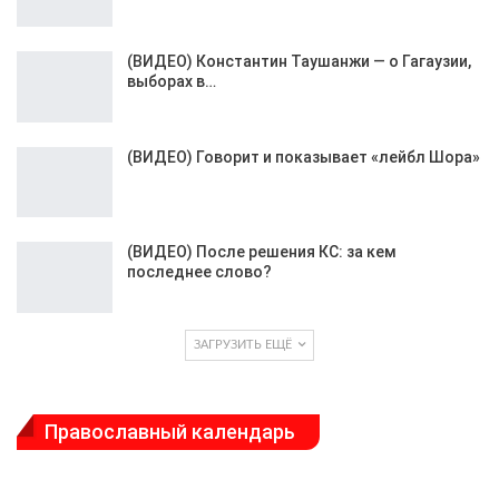
(ВИДЕО) Константин Таушанжи — о Гагаузии,
выборах в…
(ВИДЕО) Говорит и показывает «лейбл Шора»
(ВИДЕО) После решения КС: за кем
последнее слово?
ЗАГРУЗИТЬ ЕЩЁ
Православный календарь