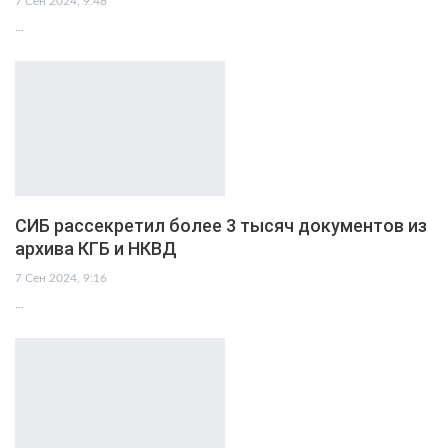
7 Сен 2024, 9:48
…
СИБ рассекретил более 3 тысяч документов из
архива КГБ и НКВД
7 Сен 2024, 9:16
…