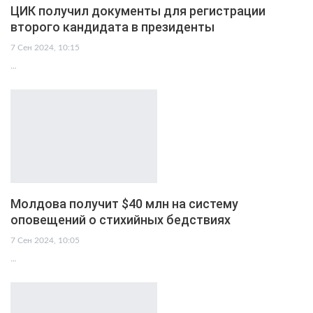
ЦИК получил документы для регистрации
второго кандидата в президенты
7 Сен 2024, 10:15
…
Молдова получит $40 млн на систему
оповещений о стихийных бедствиях
7 Сен 2024, 10:05
…