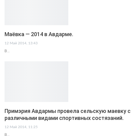
Маёвка — 2014 в Авдарме.
12 Май 2014, 13:43
В…
Примэрия Авдармы провела сельскую маевку с
различными видами спортивных состязаний.
12 Май 2014, 11:25
В…