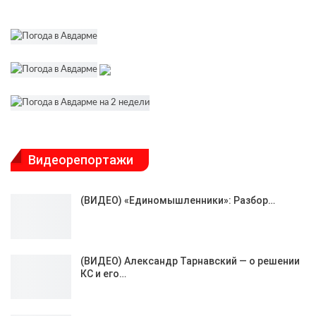
Видеорепортажи
(ВИДЕО) «Единомышленники»: Разбор…
(ВИДЕО) Александр Тарнавский — о решении
КС и его…