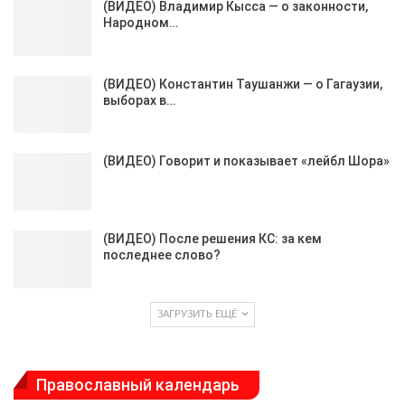
(ВИДЕО) Владимир Кысса — о законности,
Народном…
(ВИДЕО) Константин Таушанжи — о Гагаузии,
выборах в…
(ВИДЕО) Говорит и показывает «лейбл Шора»
(ВИДЕО) После решения КС: за кем
последнее слово?
ЗАГРУЗИТЬ ЕЩЁ
Православный календарь