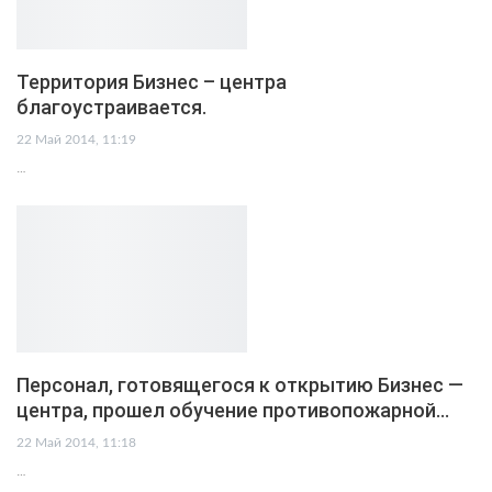
Территория Бизнес – центра
благоустраивается.
22 Май 2014, 11:19
…
Персонал, готовящегося к открытию Бизнес —
центра, прошел обучение противопожарной…
22 Май 2014, 11:18
…