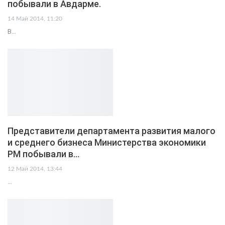
побывали в Авдарме.
14 Май 2014, 11:20
В…
Представители департамента развития малого
и среднего бизнеса Министерства экономики
РМ побывали в…
12 Май 2014, 13:44
…