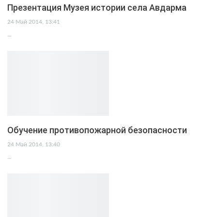
Презентация Музея истории села Авдарма
24 Май 2014, 13:41
…
Обучение противопожарной безопасности
24 Май 2014, 13:40
…