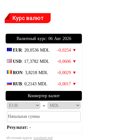
Курс валют
Bалютный курс: 06 Авг 2026
EUR
: 20,0536 MDL
-0,0254 ▼
USD
: 17,3782 MDL
-0,0606 ▼
RON
: 3,8218 MDL
-0,0029 ▼
RUB
: 0,2143 MDL
-0,0017 ▼
Конвертер валют
»
Результат:
-
Источник курса:
cursbnm.md