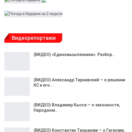
Видеорепортажи
(ВИДЕО) «Единомышленники»: Разбор…
(ВИДЕО) Александр Тарнавский — о решении
КС и его…
(ВИДЕО) Владимир Кысса — о законности,
Народном…
(ВИДЕО) Константин Таушанжи — о Гагаузии,