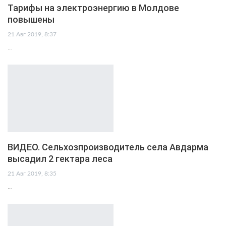
Тарифы на электроэнергию в Молдове
повышены
21 Авг 2019, 8:37
…
ВИДЕО. Сельхозпроизводитель села Авдарма
высадил 2 гектара леса
21 Авг 2019, 8:35
…