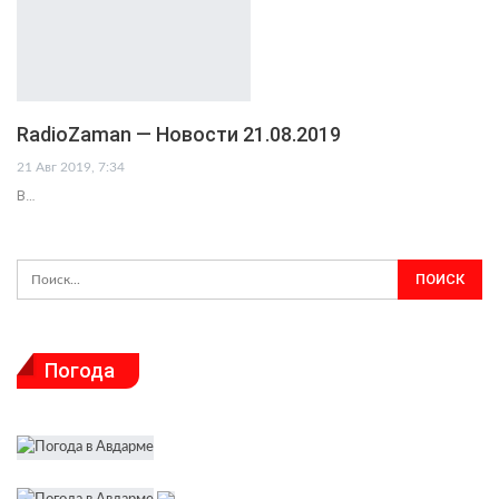
RadioZaman — Новости 21.08.2019
21 Авг 2019, 7:34
В…
Погода