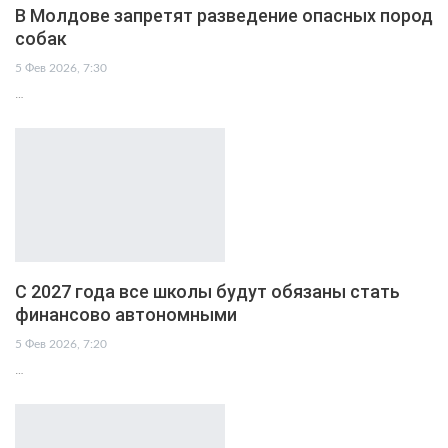
В Молдове запретят разведение опасных пород
собак
5 Фев 2026, 7:30
…
С 2027 года все школы будут обязаны стать
финансово автономными
5 Фев 2026, 7:20
…