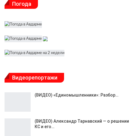
Погода
Видеорепортажи
(ВИДЕО) «Единомышленники»: Разбор…
(ВИДЕО) Александр Тарнавский — о решении
КС и его…