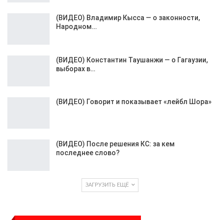
(ВИДЕО) Владимир Кысса — о законности,
Народном…
(ВИДЕО) Константин Таушанжи — о Гагаузии,
выборах в…
(ВИДЕО) Говорит и показывает «лейбл Шора»
(ВИДЕО) После решения КС: за кем
последнее слово?
ЗАГРУЗИТЬ ЕЩЁ