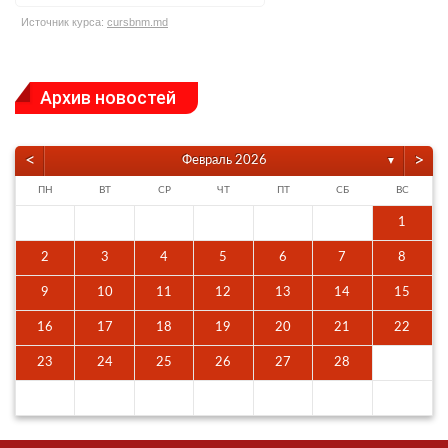
Источник курса:
cursbnm.md
Архив новостей
<
>
Февраль 2026
▼
ПН
ВТ
СР
ЧТ
ПТ
СБ
ВС
1
2
3
4
5
6
7
8
9
10
11
12
13
14
15
16
17
18
19
20
21
22
23
24
25
26
27
28