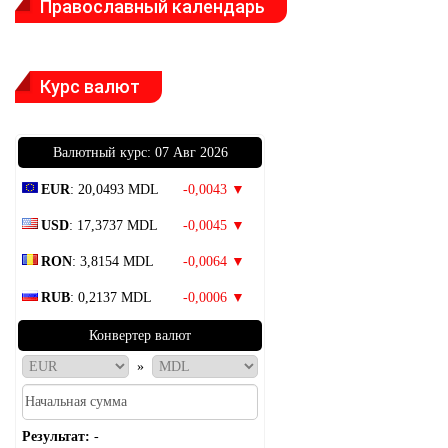
Православный календарь
Курс валют
Bалютный курс: 07 Авг 2026
EUR
: 20,0493 MDL
-0,0043 ▼
USD
: 17,3737 MDL
-0,0045 ▼
RON
: 3,8154 MDL
-0,0064 ▼
RUB
: 0,2137 MDL
-0,0006 ▼
Конвертер валют
»
Результат:
-