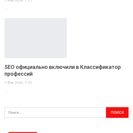
5 Фев 2026, 7:15
…
SEO официально включили в Классификатор
профессий
5 Фев 2026, 7:10
…