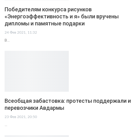
Победителям конкурса рисунков
«Энергоэффективность и я» были вручены
дипломы и памятные подарки
24 Фев 2021, 11:32
В…
Всеобщая забастовка: протесты поддержали и
перевозчики Авдармы
23 Фев 2021, 20:50
…