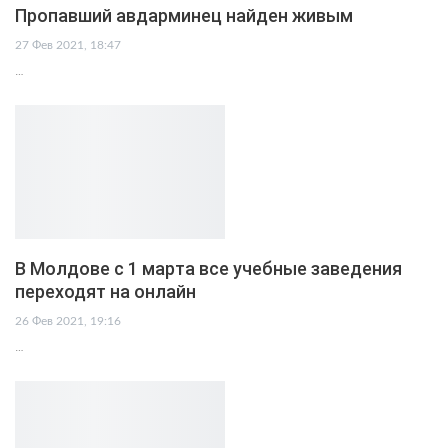
Пропавший авдарминец найден живым
27 Фев 2021, 18:47
…
В Молдове с 1 марта все учебные заведения
переходят на онлайн
26 Фев 2021, 19:16
…