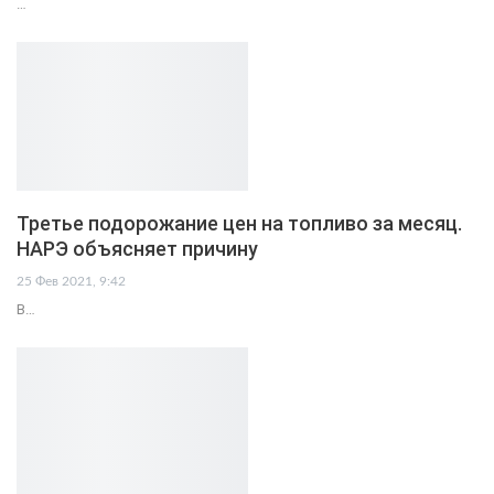
…
Третье подорожание цен на топливо за месяц.
НАРЭ объясняет причину
25 Фев 2021, 9:42
В…