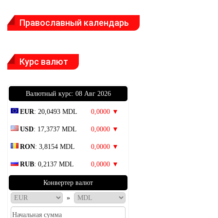
Православный календарь
Курс валют
Bалютный курс: 08 Авг 2026
EUR
: 20,0493 MDL
0,0000 ▼
USD
: 17,3737 MDL
0,0000 ▼
RON
: 3,8154 MDL
0,0000 ▼
RUB
: 0,2137 MDL
0,0000 ▼
Конвертер валют
»