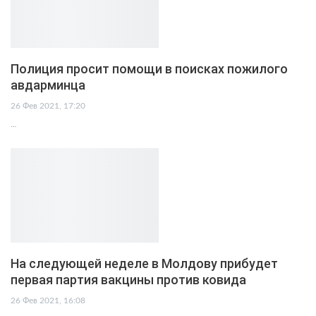
Полиция просит помощи в поисках пожилого
авдарминца
26 Фев 2021, 17:20
…
На следующей неделе в Молдову прибудет
первая партия вакцины против ковида
26 Фев 2021, 16:08