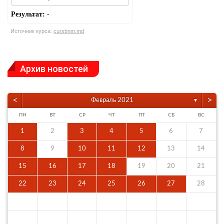
Результат:
-
Источник курса:
cursbnm.md
Архив новостей
<
>
Февраль 2021
▼
ПН
ВТ
СР
ЧТ
ПТ
СБ
ВС
1
2
3
4
5
6
7
8
9
10
11
12
13
14
15
16
17
18
19
20
21
22
23
24
25
26
27
28