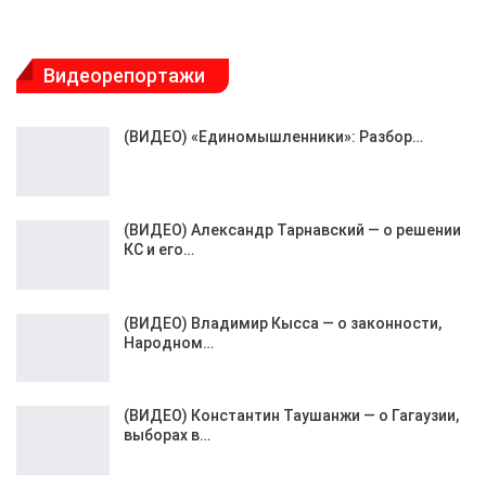
Видеорепортажи
(ВИДЕО) «Единомышленники»: Разбор…
(ВИДЕО) Александр Тарнавский — о решении
КС и его…
(ВИДЕО) Владимир Кысса — о законности,
Народном…
(ВИДЕО) Константин Таушанжи — о Гагаузии,
выборах в…