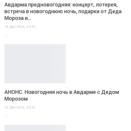
Авдарма предновогодняя: концерт, лотерея,
встреча в новогоднюю ночь, подарки от Деда
Мороза и…
31 Дек 2016, 13:43
…
АНОНС. Новогодняя ночь в Авдарме с Дедом
Морозом
31 Дек 2016, 13:42
…