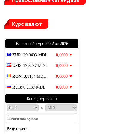
Православный календарь
Курс валют
Bалютный курс: 09 Авг 2026
EUR
: 20,0493 MDL
0,0000 ▼
USD
: 17,3737 MDL
0,0000 ▼
RON
: 3,8154 MDL
0,0000 ▼
RUB
: 0,2137 MDL
0,0000 ▼
Конвертер валют
»
Результат:
-