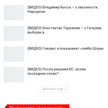
(ВИДЕО) Владимир Кысса — о законности,
Народном…
(ВИДЕО) Константин Таушанжи — о Гагаузии,
выборах в…
(ВИДЕО) Говорит и показывает «лейбл Шора»
(ВИДЕО) После решения КС: за кем
последнее слово?
ЗАГРУЗИТЬ ЕЩЁ