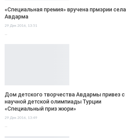
«Специальная премия» вручена прмэрии села
Авдарма
29 Дек 2016, 13:51
…
Дом детского творчества Авдармы привез с
научной детской олимпиады Турции
«Специальный приз жюри»
29 Дек 2016, 13:49
…