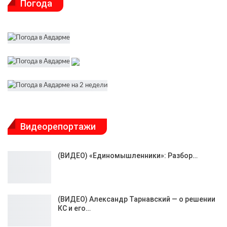
Погода
Видеорепортажи
(ВИДЕО) «Единомышленники»: Разбор…
(ВИДЕО) Александр Тарнавский — о решении
КС и его…