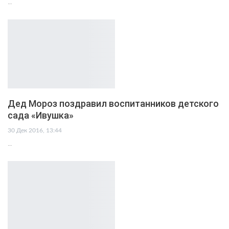
…
Дед Мороз поздравил воспитанников детского
сада «Ивушка»
30 Дек 2016, 13:44
…