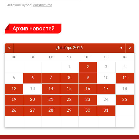
Источник курса:
cursbnm.md
Архив новостей
<
>
Декабрь 2016
▼
ПН
ВТ
СР
ЧТ
ПТ
СБ
ВС
1
2
3
4
5
6
7
8
9
10
11
12
13
14
15
16
17
18
19
20
21
22
23
24
25
26
27
28
29
30
31