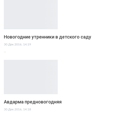
Новогодние утренники в детского саду
30 Дек 2016, 14:19
…
Авдарма предновогодняя
30 Дек 2016, 14:18