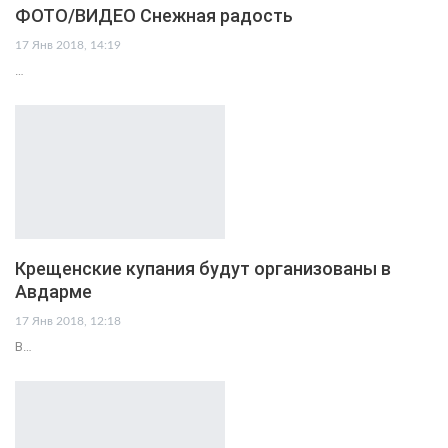
ФОТО/ВИДЕО Снежная радость
17 Янв 2018, 14:19
…
Крещенские купания будут организованы в
Авдарме
17 Янв 2018, 12:18
В…