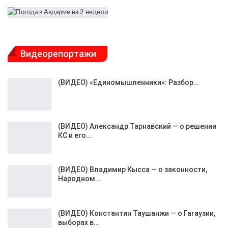
Видеорепортажи
(ВИДЕО) «Единомышленники»: Разбор…
(ВИДЕО) Александр Тарнавский — о решении
КС и его…
(ВИДЕО) Владимир Кысса — о законности,
Народном…
(ВИДЕО) Константин Таушанжи — о Гагаузии,
выборах в…