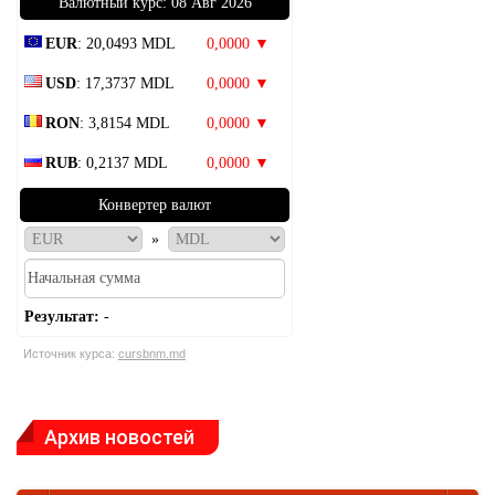
Bалютный курс: 08 Авг 2026
EUR
: 20,0493 MDL
0,0000 ▼
USD
: 17,3737 MDL
0,0000 ▼
RON
: 3,8154 MDL
0,0000 ▼
RUB
: 0,2137 MDL
0,0000 ▼
Конвертер валют
»
Результат:
-
Источник курса:
cursbnm.md
Архив новостей