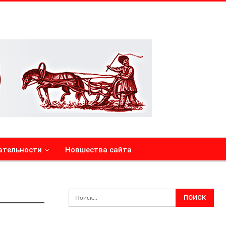
ательности
Новшества сайта