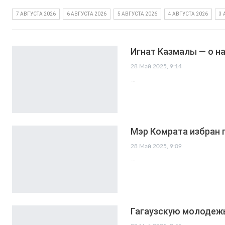
7 АВГУСТА 2026
6 АВГУСТА 2026
5 АВГУСТА 2026
4 АВГУСТА 2026
3 
Игнат Казмалы — о н
28 Май 2025, 9:14
…
Мэр Комрата избран 
28 Май 2025, 9:09
…
Гагаузскую молодежь