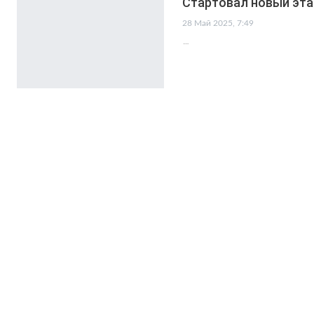
Стартовал новый эта
28 Май 2025, 7:49
…