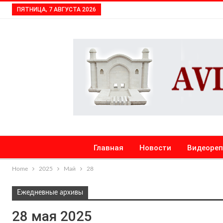
ПЯТНИЦА, 7 АВГУСТА 2026
Главная
Новости
Видеоре
Home
2025
Май
28
Ежедневные архивы
28 мая 2025