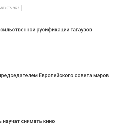
АВГУСТА 2026
асильственной русификации гагаузов
председателем Европейского совета мэров
 научат снимать кино