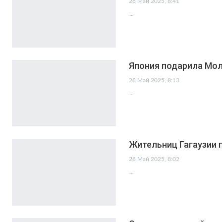
28 Май 2025, 8:41
…
Япония подарила Мол
28 Май 2025, 8:13
…
Жительниц Гагаузии 
28 Май 2025, 8:02
…