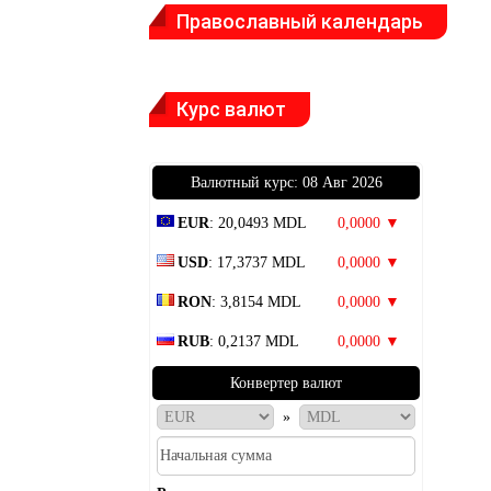
Православный календарь
Курс валют
Bалютный курс: 08 Авг 2026
EUR
: 20,0493 MDL
0,0000 ▼
USD
: 17,3737 MDL
0,0000 ▼
RON
: 3,8154 MDL
0,0000 ▼
RUB
: 0,2137 MDL
0,0000 ▼
Конвертер валют
»