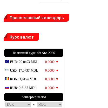
Православный календарь
Курс валют
Bалютный курс: 09 Авг 2026
EUR
: 20,0493 MDL
0,0000 ▼
USD
: 17,3737 MDL
0,0000 ▼
RON
: 3,8154 MDL
0,0000 ▼
RUB
: 0,2137 MDL
0,0000 ▼
Конвертер валют
»