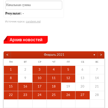
Результат:
-
Источник курса:
cursbnm.md
Архив новостей
<
>
Февраль 2021
▼
ПН
ВТ
СР
ЧТ
ПТ
СБ
ВС
1
2
3
4
5
6
7
8
9
10
11
12
13
14
15
16
17
18
19
20
21
22
23
24
25
26
27
28