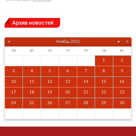
Архив новостей
<
>
Ноябрь 2025
▼
ПН
ВТ
СР
ЧТ
ПТ
СБ
ВС
1
2
3
4
5
6
7
8
9
10
11
12
13
14
15
16
17
18
19
20
21
22
23
24
25
26
27
28
29
30