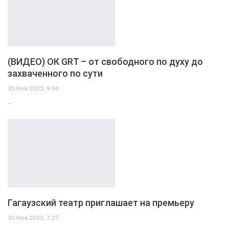
(ВИДЕО) ОК GRT – от свободного по духу до
захваченного по сути
20 Ноя 2025, 9:04
…
Гагаузский театр приглашает на премьеру
20 Ноя 2025, 7:27