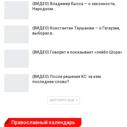
(ВИДЕО) Владимир Кысса — о законности,
Народном…
(ВИДЕО) Константин Таушанжи — о Гагаузии,
выборах в…
(ВИДЕО) Говорит и показывает «лейбл Шора»
(ВИДЕО) После решения КС: за кем
последнее слово?
ЗАГРУЗИТЬ ЕЩЁ
Православный календарь