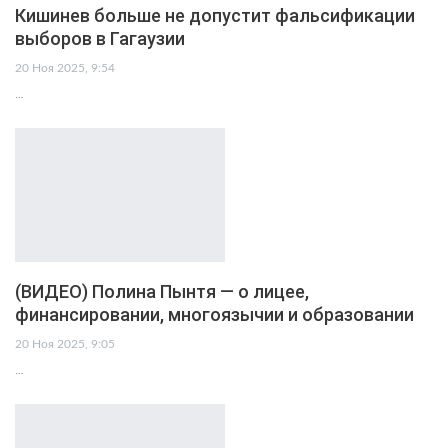
Кишинев больше не допустит фальсификации
выборов в Гагаузии
20 Ноя 2025, 9:54
…
(ВИДЕО) Полина Пынтя — о лицее,
финансировании, многоязычии и образовании
20 Ноя 2025, 9:05
…