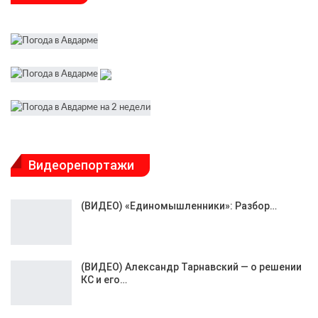
Видеорепортажи
(ВИДЕО) «Единомышленники»: Разбор…
(ВИДЕО) Александр Тарнавский — о решении
КС и его…