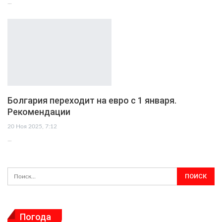
…
Болгария переходит на евро с 1 января.
Рекомендации
20 Ноя 2025, 7:12
…
Погода