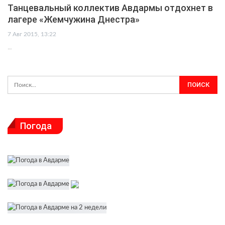
Танцевальный коллектив Авдармы отдохнет в
лагере «Жемчужина Днестра»
7 Авг 2015, 13:22
…
Погода