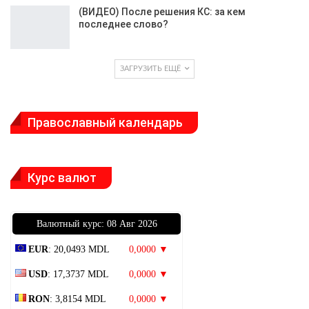
(ВИДЕО) После решения КС: за кем
последнее слово?
ЗАГРУЗИТЬ ЕЩЁ
Православный календарь
Курс валют
Bалютный курс: 08 Авг 2026
EUR
: 20,0493 MDL
0,0000 ▼
USD
: 17,3737 MDL
0,0000 ▼
RON
: 3,8154 MDL
0,0000 ▼