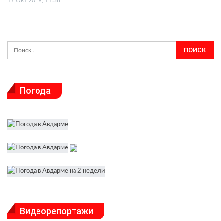
17 Окт 2019, 11:38
…
Погода
Видеорепортажи