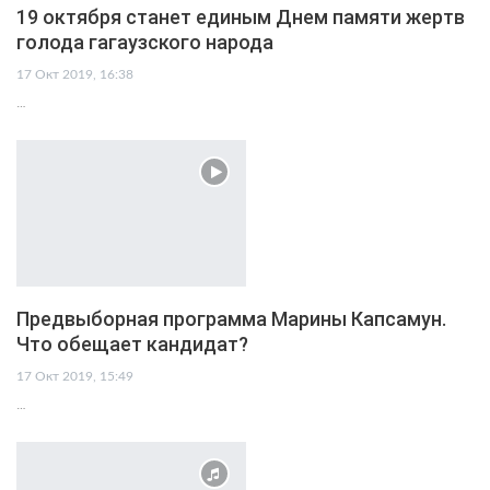
19 октября станет единым Днем памяти жертв
голода гагаузского народа
17 Окт 2019, 16:38
…
Предвыборная программа Марины Капсамун.
Что обещает кандидат?
17 Окт 2019, 15:49
…