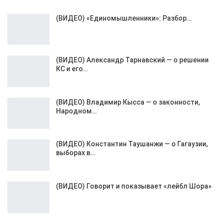
(ВИДЕО) «Единомышленники»: Разбор…
(ВИДЕО) Александр Тарнавский — о решении
КС и его…
(ВИДЕО) Владимир Кысса — о законности,
Народном…
(ВИДЕО) Константин Таушанжи — о Гагаузии,
выборах в…
(ВИДЕО) Говорит и показывает «лейбл Шора»