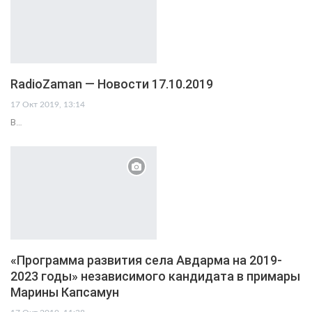
RadioZaman — Новости 17.10.2019
17 Окт 2019, 13:14
В…
«Программа развития села Авдарма на 2019-
2023 годы» независимого кандидата в примары
Марины Капсамун