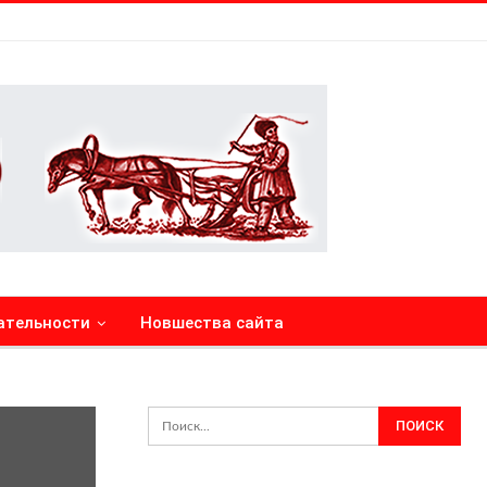
ательности
Новшества сайта