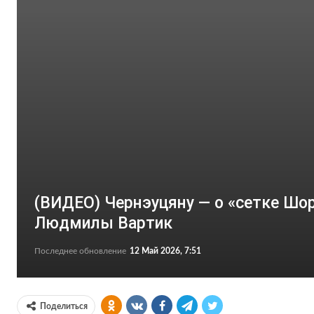
(ВИДЕО) Чернэуцяну — о «сетке Шор
Людмилы Вартик
Последнее обновление
12 Май 2026, 7:51
Поделиться