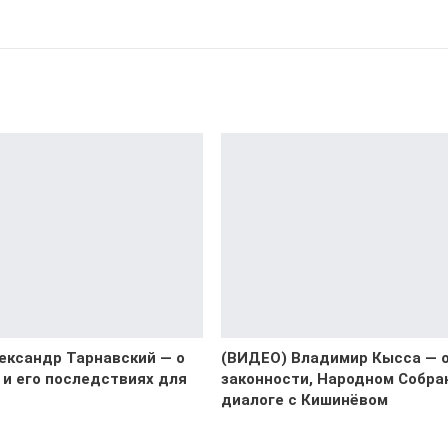
ександр Тарнавский — о
(ВИДЕО) Владимир Кысса — 
 и его последствиях для
законности, Народном Собра
диалоге с Кишинёвом