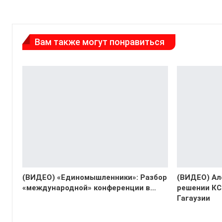
Вам также могут понравиться
(ВИДЕО) «Единомышленники»: Разбор
(ВИДЕО) Ал
«международной» конференции в…
решении КС
Гагаузии