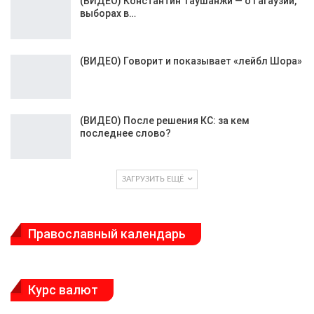
(ВИДЕО) Константин Таушанжи — о Гагаузии,
выборах в…
(ВИДЕО) Говорит и показывает «лейбл Шора»
(ВИДЕО) После решения КС: за кем
последнее слово?
ЗАГРУЗИТЬ ЕЩЁ
Православный календарь
Курс валют