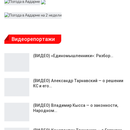
Видеорепортажи
(ВИДЕО) «Единомышленники»: Разбор…
(ВИДЕО) Александр Тарнавский — о решении
КС и его…
(ВИДЕО) Владимир Кысса — о законности,
Народном…