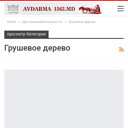
Home
Достопримечательности
Грушевое дерево
просмотр Категория
Грушевое дерево