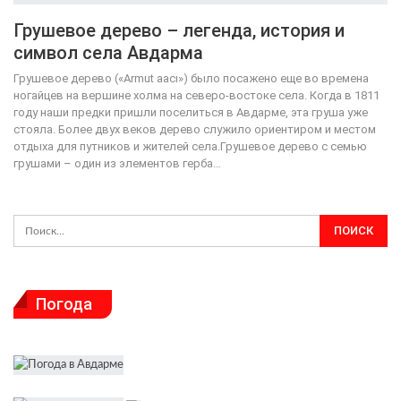
Грушевое дерево – легенда, история и
символ села Авдарма
Грушевое дерево («Armut aacı») было посажено еще во времена
ногайцев на вершине холма на северо-востоке села. Когда в 1811
году наши предки пришли поселиться в Авдарме, эта груша уже
стояла. Более двух веков дерево служило ориентиром и местом
отдыха для путников и жителей села.Грушевое дерево с семью
грушами – один из элементов герба
…
Погода