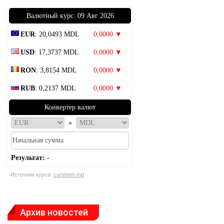
Bалютный курс: 09 Авг 2026
EUR
: 20,0493 MDL
0,0000 ▼
USD
: 17,3737 MDL
0,0000 ▼
RON
: 3,8154 MDL
0,0000 ▼
RUB
: 0,2137 MDL
0,0000 ▼
Конвертер валют
»
Результат:
-
Источник курса:
cursbnm.md
Архив новостей